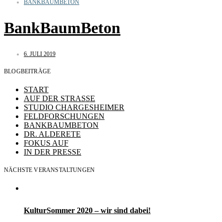
BANKBAUMBETON
BankBaumBeton
6. JULI 2019
BLOGBEITRÄGE
START
AUF DER STRASSE
STUDIO CHARGESHEIMER
FELDFORSCHUNGEN
BANKBAUMBETON
DR. ALDERETE
FOKUS AUF
IN DER PRESSE
NÄCHSTE VERANSTALTUNGEN
KulturSommer 2020 – wir sind dabei!