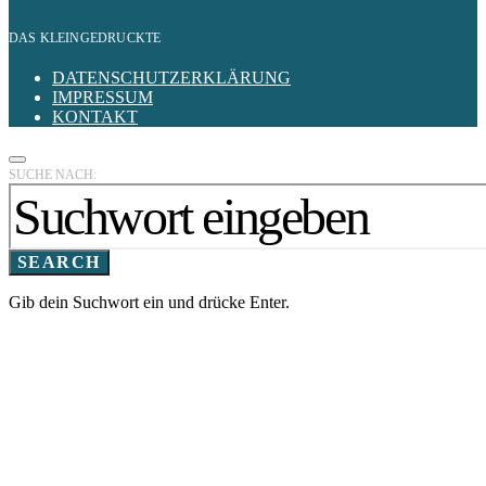
DAS KLEINGEDRUCKTE
DATENSCHUTZERKLÄRUNG
IMPRESSUM
KONTAKT
SUCHE NACH:
SEARCH
Gib dein Suchwort ein und drücke Enter.