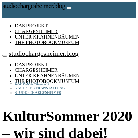
studiochargesheimer.blog
DAS PROJEKT
CHARGESHEIMER
UNTER KRAHNENBÄUMEN
THE PHOTOBOOKMUSEUM
studiochargesheimer.blog
DAS PROJEKT
CHARGESHEIMER
UNTER KRAHNENBÄUMEN
THE PHOTOBOOKMUSEUM
BANKBAUMBETON
NÄCHSTE VERANSTALTUNG
STUDIO CHARGESHEIMER
KulturSommer 2020
– wir sind dabei!