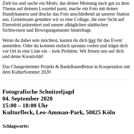
Zieh los und suche ein Motiv, das deiner Meinung nach gut zu dem
Thema auf deinem Loszettel passt, mache ein Foto mit deiner
Handykamera und drucke das Foto anschließend an unserer Station
aus. Gemeinsam gestalten wir so eine Collage, die eure Sicht auf
Ehrenfeld präsentiert und unsere alltäglichen städtischen
Sichtweisen und Bewegungsmuster hinterfragt.
Wenn du dabei sein möchtest, kannst du dich
hier
für das Event
anmelden. Oder du kommst einfach spontan vorbei und trägst dich
vor Ort in eine Liste ein – kein Problem. Wir freuen uns auf dich
und deine Kreativität!
Das Chargesheimer Projekt & BankBaumBeton in Kooperation mit
dem KulturSommer 2020
Fotografische Schnitzeljagd
04. September 2020
15:00 – 18:00 Uhr
Kulturfleck, Leo-Amman-Park, 50825 Köln
Schlagworte: