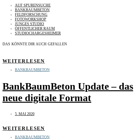
AUF SPURENSUCHE
BANKBAUMBETON
FELDFORSCHUNG
FOTOWORKSHOP
JUNGES STUDIO
ÖFFENTLICHER RAUM
STUDIOCHARGESHEIMER
DAS KÖNNTE DIR AUCH GEFALLEN
WEITERLESEN
BANKBAUMBETON
BankBaumBeton Update – das
neue digitale Format
5. MAI 2020
WEITERLESEN
BANKBAUMBETON