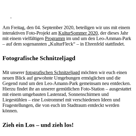
Am Freitag, den 04. September 2020, beteiligen wir uns mit einem
interaktiven Foto-Projekt am
KulturSommer 2020
, der dieses Jahr
mit einem vielfältigen
Programm
im und um den Leo-Amman-Park
– auf dem sogenannten „KulturFleck“ – in Ehrenfeld stattfindet.
Fotografische Schnitzeljagd
Mit unserer
fotografischen Schnitzeljagd
möchten wir euch einen
neuen Blick auf gewohnte Umgebungen ermöglichen und die
Gegend rund um den Leo-Amann-Park gemeinsam neu entdecken.
Hierzu findet ihr an unserer gemütlichen Foto-Station – ausgestattet
mit einem umgebauten Lastenrad, Sonnenschirmen und
Liegestühlen – eine Lostrommel mit verschiedenen Ideen und
Fragestellungen, die von euch im Stadtraum entdeckt werden
können.
Zieh ein Los – und zieh los!