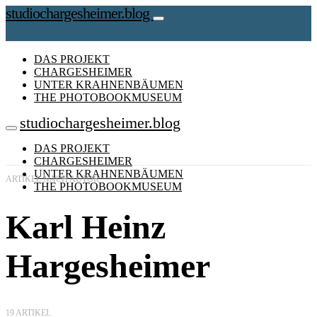
studiochargesheimer.blog
DAS PROJEKT
CHARGESHEIMER
UNTER KRAHNENBÄUMEN
THE PHOTOBOOKMUSEUM
studiochargesheimer.blog
DAS PROJEKT
CHARGESHEIMER
UNTER KRAHNENBÄUMEN
ARTIKEL NACH AUTOR
THE PHOTOBOOKMUSEUM
Karl Heinz
Hargesheimer
19 ARTIKEL