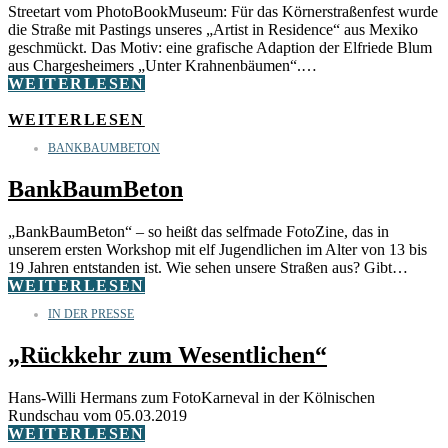
Streetart vom PhotoBookMuseum: Für das Körnerstraßenfest wurde
die Straße mit Pastings unseres „Artist in Residence“ aus Mexiko
geschmückt. Das Motiv: eine grafische Adaption der Elfriede Blum
aus Chargesheimers „Unter Krahnenbäumen“.…
WEITERLESEN
WEITERLESEN
BANKBAUMBETON
BankBaumBeton
„BankBaumBeton“ – so heißt das selfmade FotoZine, das in
unserem ersten Workshop mit elf Jugendlichen im Alter von 13 bis
19 Jahren entstanden ist. Wie sehen unsere Straßen aus? Gibt…
WEITERLESEN
IN DER PRESSE
„Rückkehr zum Wesentlichen“
Hans-Willi Hermans zum FotoKarneval in der Kölnischen
Rundschau vom 05.03.2019
WEITERLESEN